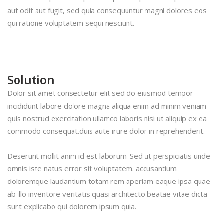
aut odit aut fugit, sed quia consequuntur magni dolores eos
qui ratione voluptatem sequi nesciunt.
Solution
Dolor sit amet consectetur elit sed do eiusmod tempor
incididunt labore dolore magna aliqua enim ad minim veniam
quis nostrud exercitation ullamco laboris nisi ut aliquip ex ea
commodo consequat.duis aute irure dolor in reprehenderit.
Deserunt mollit anim id est laborum. Sed ut perspiciatis unde
omnis iste natus error sit voluptatem. accusantium
doloremque laudantium totam rem aperiam eaque ipsa quae
ab illo inventore veritatis quasi architecto beatae vitae dicta
sunt explicabo qui dolorem ipsum quia.