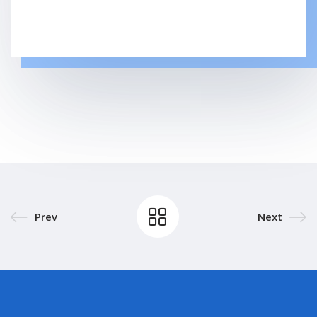
Prev
Next