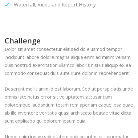
Waterfall, Video and Report History
Challenge
Dolor sit amet consectetur elit sed do eiusmod tempor
incididunt labore dolore magna aliqua enim ad minim veniam
quis nostrud exercitation ullamco laboris nisi ut aliquip ex ea
commodo consequat.duis aute irure dolor in reprehenderit.
Deserunt mollit anim id est laborum. Sed ut perspiciatis unde
omnis iste natus error sit voluptatem. accusantium
doloremque laudantium totam rem aperiam eaque ipsa quae
ab illo inventore veritatis quasi architecto beatae vitae dicta
sunt explicabo qui dolorem ipsum quia.
Nemo enim ipsam voluptatem quia voluptas sit aspernatur