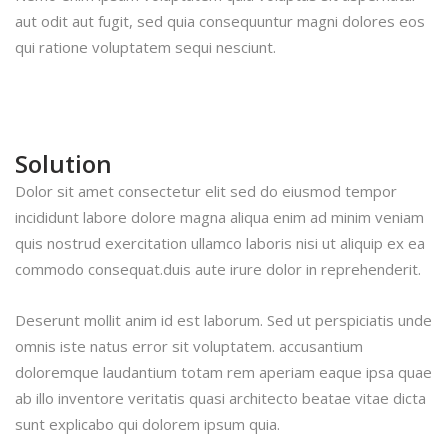
aut odit aut fugit, sed quia consequuntur magni dolores eos
qui ratione voluptatem sequi nesciunt.
Solution
Dolor sit amet consectetur elit sed do eiusmod tempor
incididunt labore dolore magna aliqua enim ad minim veniam
quis nostrud exercitation ullamco laboris nisi ut aliquip ex ea
commodo consequat.duis aute irure dolor in reprehenderit.
Deserunt mollit anim id est laborum. Sed ut perspiciatis unde
omnis iste natus error sit voluptatem. accusantium
doloremque laudantium totam rem aperiam eaque ipsa quae
ab illo inventore veritatis quasi architecto beatae vitae dicta
sunt explicabo qui dolorem ipsum quia.