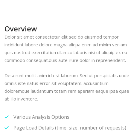
Overview
Dolor sit amet consectetur elit sed do eiusmod tempor
incididunt labore dolore magna aliqua enim ad minim veniam
quis nostrud exercitation ullamco laboris nisi ut aliquip ex ea
commodo consequat.duis aute irure dolor in reprehenderit.
Deserunt mollit anim id est laborum. Sed ut perspiciatis unde
omnis iste natus error sit voluptatem. accusantium
doloremque laudantium totam rem aperiam eaque ipsa quae
ab illo inventore.
Various Analysis Options
Page Load Details (time, size, number of requests)