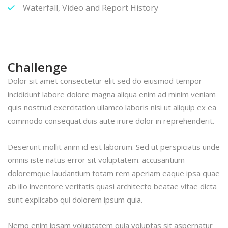
Waterfall, Video and Report History
Challenge
Dolor sit amet consectetur elit sed do eiusmod tempor
incididunt labore dolore magna aliqua enim ad minim veniam
quis nostrud exercitation ullamco laboris nisi ut aliquip ex ea
commodo consequat.duis aute irure dolor in reprehenderit.
Deserunt mollit anim id est laborum. Sed ut perspiciatis unde
omnis iste natus error sit voluptatem. accusantium
doloremque laudantium totam rem aperiam eaque ipsa quae
ab illo inventore veritatis quasi architecto beatae vitae dicta
sunt explicabo qui dolorem ipsum quia.
Nemo enim ipsam voluptatem quia voluptas sit aspernatur