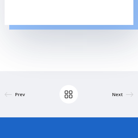
Prev
Next